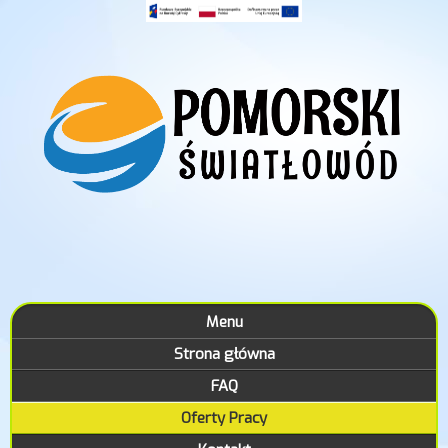
Menu
Strona główna
FAQ
Oferty Pracy